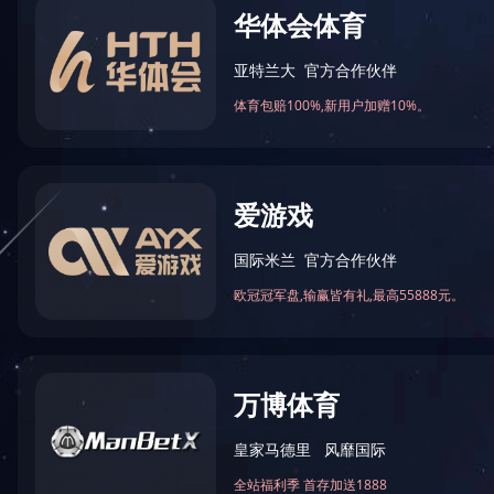
当前位置：
米兰体育·公司网站登录入口
>
新闻动态
>
米
新闻动态
米兰体育·
米兰体育·公司网站登录
入口
来源：//huodongbanf
行业资讯
塑料衣架
主要