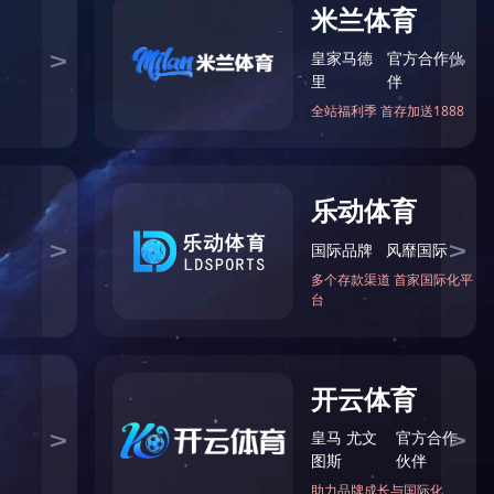
更多+
要分类