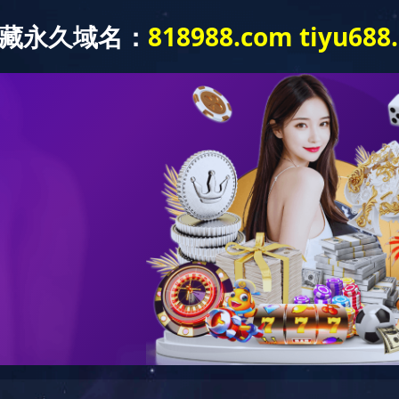
！
示
推荐产品
米兰体育·公司网
在线反馈
站登录入口