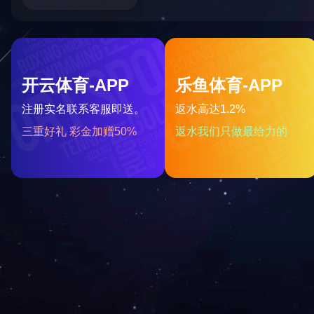
看起来更加的上档
米兰体育·公司网
站登录入口-米兰
（中国）
米兰体育·公司网站登录入口-米兰（中
国）
联系人：汪小姐
手 机：13794870428
首先，米兰体育·
兰（中国） 是很
电 话：0769-81317558
其次，木质衣架在
传 真：0769-88328385
甲醛会超标。所以
再次，买衣架要注
Q Q：1225620590
最后，买米兰体育
一致的米兰体育·
网 址：huodongbanfang.com
E_mail：alicewang@huodongbanfang.com
上一篇：
【植绒
地 址：广东省东莞市万江区葡萄庄园