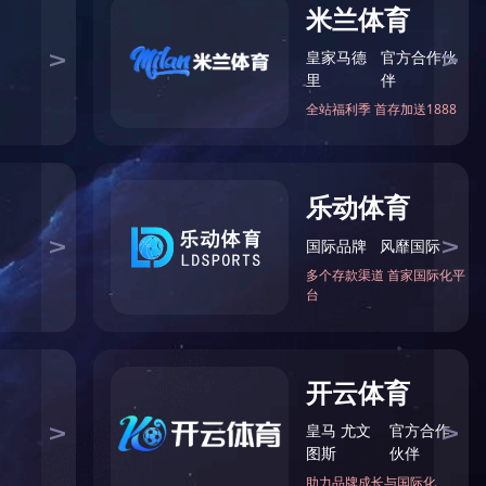
更多+
体育·公司网站登录入口-米兰（中国）
男女主人的品味，放在商场展示会增加产品的魅力，使服装