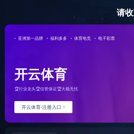
米兰体育·公司网站登录入口
您好，欢迎访问米兰体育·公司网站登录入口-米兰（中国） 
网站米兰体育·公
关于我们
产品展
司网站登录入口