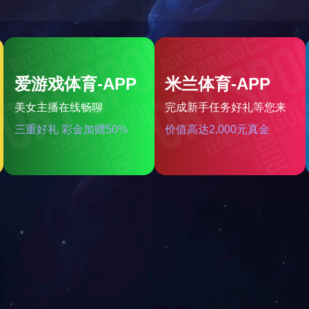
次。但是很多人并不知道如何选择一个合适的、好质量的米兰体育·公司网
公司网站登录入口-米兰（中国） 既然是木头做的就一定要注意材料的水分
容易变形的。我们再选择的时候可以在米兰体育·公司网站登录入口-米兰
制作工程中会添加一些物质，在国家的标准内是对人体无害的，但有的厂家
选择木质衣架的时候一定要闻一闻，有刺鼻气味的话，大家就要谨慎了。
意看衣架的表面打磨的是否光滑，有无褶皱。衣架表面如果不平滑是很容
·公司网站登录入口-米兰（中国） 的时候一定要先弄明白自己的衣架是
公司网站登录入口-米兰（中国） 才是最好的选择。
衣架】植绒衣架的优点