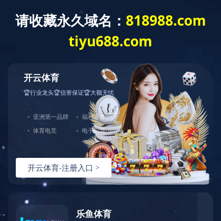
米兰体育·公司网站登录入口
您好，欢迎访问米兰体育·公司网站登录入口-米兰（中国） ！
网站米兰体育·公
关于我们
产品展示
司网站登录入口