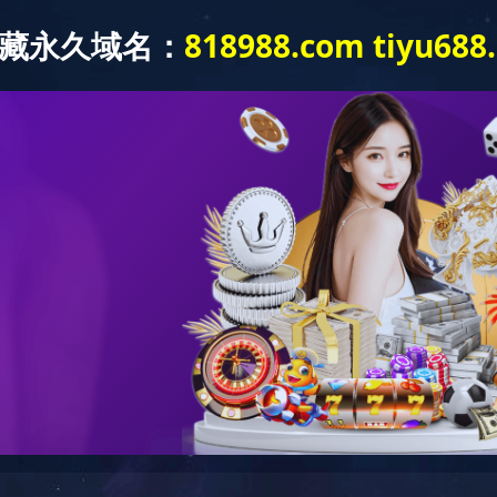
！
示
推荐产品
米兰体育·公司网
在线反馈
站登录入口