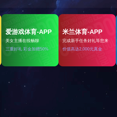
为最好（这需要大量的资金积压）。
采用，米兰体育·公司网站登录入口-米兰（中国） 出口，根据我国商检
有的则要进行熏蒸处理）。
站登录入口-米兰（中国）
生产流程主要为四大工序，毛坯、磨砂、油漆、
衣架】纸浆衣架的制作工艺和特点
页