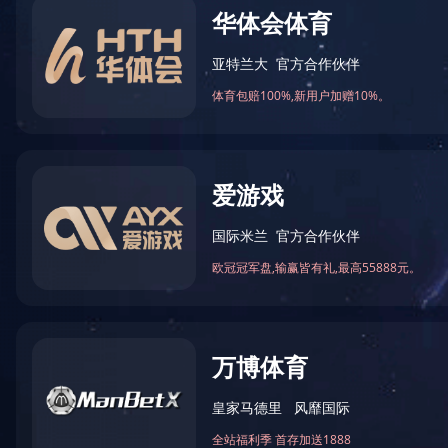
当前位置：
米兰体育·公司网站登录入口
>
产品中心
>
米
产品分类
米兰体育·
米兰体育·公司网站登录
入口-米兰（中国）
五金衣架