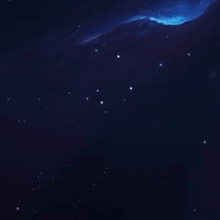
国）
联系人：汪小姐
手 机：13794870428
电 话：0769-81317558
传 真：0769-88328385
Q Q：1225620590
网 址：huodongbanfang.com
E_mail：alicewang@huodongbanfang.com
地 址：广东省东莞市万江区葡萄庄园