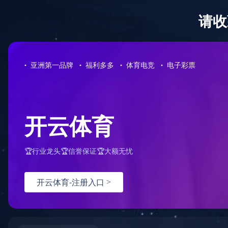
米兰体育·公司网站登录入口
您好，欢迎访问米兰体育·公司网站登录入口-米兰（中国） 
网站米兰体育·公
关于我们
产品展
司网站登录入口