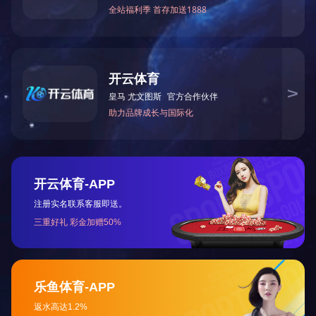
国）
联系人：汪小姐
手 机：13794870428
电 话：0769-81317558
传 真：0769-88328385
Q Q：1225620590
网 址：huodongbanfang.com
E_mail：alicewang@huodongbanfang.com
地 址：广东省东莞市万江区葡萄庄园
网站米兰体
关于我们
产品展示
推荐产品
育·公司网站
登录入口
© 版权所有：米兰体育·公司网站登录入口-米兰（中国） 联系人：汪小姐 手机：13