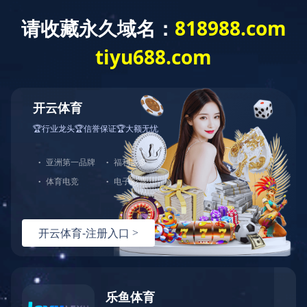
米兰体育·公司网站登录入口
您好，欢迎访问米兰体育·公司网站登录入口-米兰（中国） ！
网站米兰体育·公
关于我们
产品展示
司网站登录入口