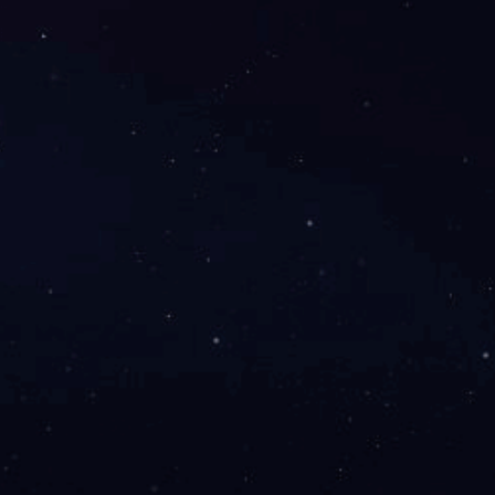
 C012-4208
铝线衣架 C015-4508
页