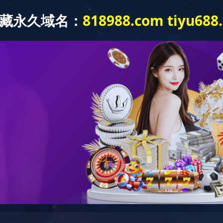
！
示
推荐产品
米兰体育·公司网
在线反馈
站登录入口