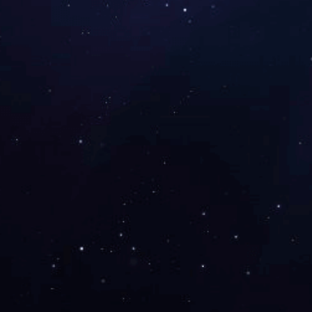
国）
联系人：汪小姐
手 机：13794870428
电 话：0769-81317558
传 真：0769-88328385
铝裤架 C0
Q Q：1225620590
网 址：huodongbanfang.com
E_mail：alicewang@huodongbanfang.com
地 址：广东省东莞市万江区葡萄庄园
网站米兰体
关于我们
产品展示
推荐
育·公司网站
登录入口
© 版权所有：米兰体育·公司网站登录入口-米兰（中国） 联系人：汪小姐