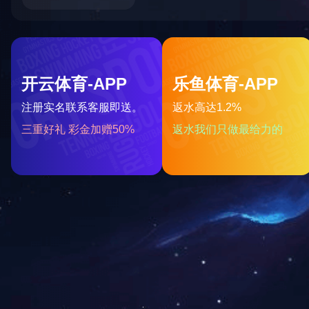
亚克力衣架
塑胶衣架
纸浆衣架
植绒衣架
D095-3
包布衣架
展示架
模特
配件
钩
米兰体育·公司网
站登录入口-米兰
D089 
（中国）
米兰体育·公司网站登录入口-米兰（中