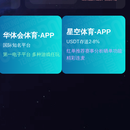
80 双线裤架
D090 五金裤架
C021-30CM
铝管衣架 C011-4413