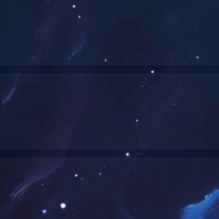
金衣架
>